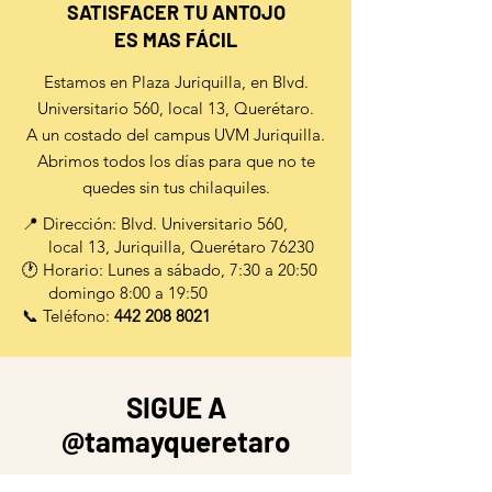
SATISFACER TU ANTOJO
ES MAS FÁCIL
Estamos en Plaza Juriquilla, en Blvd.
Universitario 560, local 13, Querétaro.
A un costado del campus UVM Juriquilla.
Abrimos todos los días para que no te
quedes sin tus chilaquiles.
📍 Dirección: Blvd. Universitario 560,
local 13, Juriquilla, Querétaro 76230
🕐 Horario: Lunes a sábado, 7:30 a 20:50
domingo 8:00 a 19:50
📞 Teléfono:
442 208 8021
SIGUE A
@tamayqueretaro