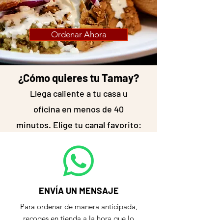
Ordenar Ahora
¿Cómo quieres tu Tamay?
Llega caliente a tu casa u
oficina en menos de 40
minutos. Elige tu canal favorito:
ENVÍA UN MENSAJE
Para ordenar de manera anticipada,
recoges en tienda a la hora que lo