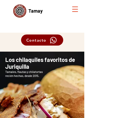
Tamay
Contacto
Los chilaquiles favoritos de
Juriquilla
Tamales, flautas y chilatortas
recién hechas, desde 2015.