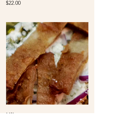
$22.00
Milanesa
Milanesa de cerdo