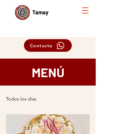
Tamay
Contacto
MENÚ
Todos los días